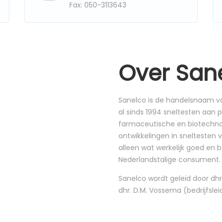
Fax: 050-3113643
Over San
Sanelco is de handelsnaam van
al sinds 1994 sneltesten aan
farmaceutische en biotechnolo
ontwikkelingen in sneltesten v
alleen wat werkelijk goed en 
Nederlandstalige consument.
Sanelco wordt geleid door dhr
dhr. D.M. Vossema (bedrijfslei