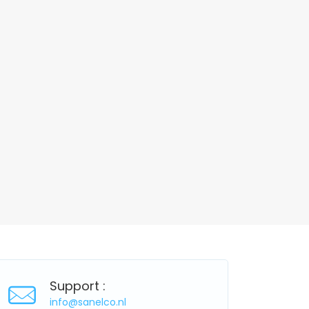
Support :
info@sanelco.nl