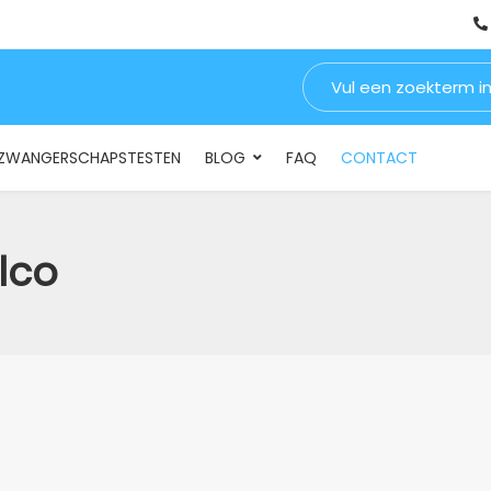
Zoeken naar:
INSTELLINGEN & BEDRIJVEN
DRUGSTESTEN
ZWANGERSCHA
ZWANGERSCHAPSTESTEN
BLOG
FAQ
CONTACT
lco