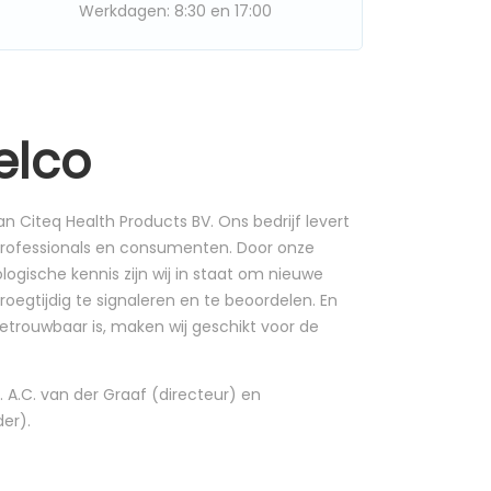
Werkdagen: 8:30 en 17:00
elco
 Citeq Health Products BV. Ons bedrijf levert
 professionals en consumenten. Door onze
gische kennis zijn wij in staat om nieuwe
roegtijdig te signaleren en te beoordelen. En
betrouwbaar is, maken wij geschikt voor de
. A.C. van der Graaf (directeur) en
der).