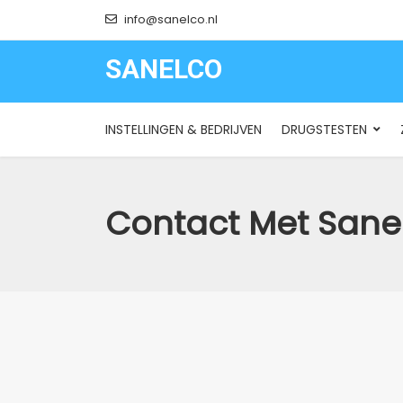
info@sanelco.nl
SANELCO
SANELCO
INSTELLINGEN & BEDRIJVEN
DRUGSTESTEN
Contact Met Sane