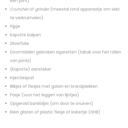
een joint)
Cruncher
of
grinder
(meestal rond apparaatje om wiet
te verkruimelen)
Pijpje
Kapotte balpen
Zilverfolie
Doormidden gebroken sigaretten (tabak voor het rollen
van joints)
(Kapotte) aansteker
Injectiespuit
Blikjes of flesjes met gaten en brandplekken
Pasje (voor het leggen van lijntjes)
Opgerold bankbiljet (om door te snuiven)
Klein glazen of plastic flesje of kokertje (GHB)