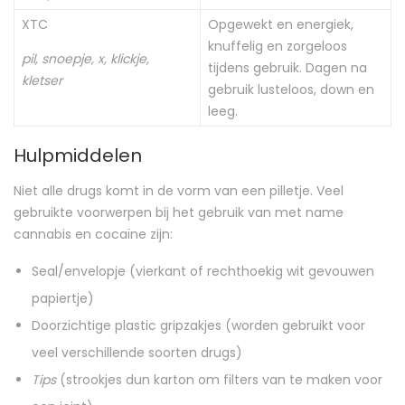
XTC
Opgewekt en energiek,
knuffelig en zorgeloos
pil, snoepje, x, klickje,
tijdens gebruik. Dagen na
kletser
gebruik lusteloos, down en
leeg.
Hulpmiddelen
Niet alle drugs komt in de vorm van een pilletje. Veel
gebruikte voorwerpen bij het gebruik van met name
cannabis en cocaïne zijn:
Seal/envelopje (vierkant of rechthoekig wit gevouwen
papiertje)
Doorzichtige plastic gripzakjes (worden gebruikt voor
veel verschillende soorten drugs)
Tips
(strookjes dun karton om filters van te maken voor