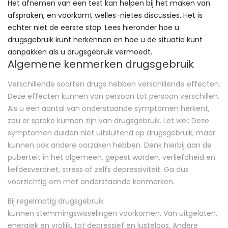
Het afnemen van een test kan helpen bij het maken van
afspraken, en voorkomt welles-nietes discussies. Het is
echter niet de eerste stap. Lees hieronder hoe u
drugsgebruik kunt herkennen en hoe u de situatie kunt
aanpakken als u drugsgebruik vermoedt.
Algemene kenmerken drugsgebruik
Verschillende soorten drugs hebben verschillende effecten.
Deze effecten kunnen van persoon tot persoon verschillen.
Als u een aantal van onderstaande symptomen herkent,
zou er sprake kunnen zijn van drugsgebruik. Let wel: Deze
symptomen duiden niet uitsluitend op drugsgebruik, maar
kunnen ook andere oorzaken hebben. Denk hierbij aan de
puberteit in het algemeen, gepest worden, verliefdheid en
liefdesverdriet, stress of zelfs depressiviteit. Ga dus
voorzichtig om met onderstaande kenmerken.
Bij regelmatig drugsgebruik
kunnen stemmingswisselingen voorkomen. Van uitgelaten,
energiek en vrolijk, tot depressief en lusteloos. Andere