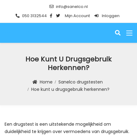
info@sanelco.nl
050 3132544
Mijn Account
Inloggen
SANELCO
Hoe Kunt U Drugsgebruik
Herkennen?
Home
Sanelco drugstesten
Hoe kunt u drugsgebruik herkennen?
Een drugstest is een uitstekende mogelijkheid om
duidelijkheid te krijgen over vermoedens van drugsgebruik.