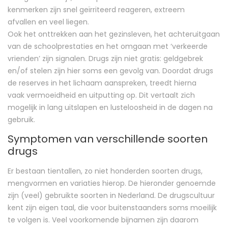
kenmerken zijn snel geïrriteerd reageren, extreem
afvallen en veel liegen.
Ook het onttrekken aan het gezinsleven, het achteruitgaan
van de schoolprestaties en het omgaan met ‘verkeerde
vrienden’ zijn signalen. Drugs zijn niet gratis: geldgebrek
en/of stelen zijn hier soms een gevolg van. Doordat drugs
de reserves in het lichaam aanspreken, treedt hierna
vaak vermoeidheid en uitputting op. Dit vertaalt zich
mogelijk in lang uitslapen en lusteloosheid in de dagen na
gebruik.
Symptomen van verschillende soorten
drugs
Er bestaan tientallen, zo niet honderden soorten drugs,
mengvormen en variaties hierop. De hieronder genoemde
zijn (veel) gebruikte soorten in Nederland. De drugscultuur
kent zijn eigen taal, die voor buitenstaanders soms moeilijk
te volgen is. Veel voorkomende bijnamen zijn daarom