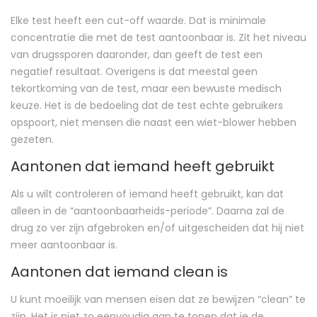
Elke test heeft een cut-off waarde. Dat is minimale
concentratie die met de test aantoonbaar is. Zit het niveau
van drugssporen daaronder, dan geeft de test een
negatief resultaat. Overigens is dat meestal geen
tekortkoming van de test, maar een bewuste medisch
keuze. Het is de bedoeling dat de test echte gebruikers
opspoort, niet mensen die naast een wiet-blower hebben
gezeten.
Aantonen dat iemand heeft gebruikt
Als u wilt controleren of iemand heeft gebruikt, kan dat
alleen in de “aantoonbaarheids-periode”. Daarna zal de
drug zo ver zijn afgebroken en/of uitgescheiden dat hij niet
meer aantoonbaar is.
Aantonen dat iemand clean is
U kunt moeilijk van mensen eisen dat ze bewijzen “clean” te
zijn. Het is niet zo eenvoudig aan te tonen dat je de