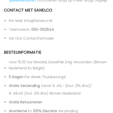
Speekseltesten
controleren altijd op meer drugs tegelijk.
CONTACT MET SANELCO
Per Mail: Info@sanelco.nl
Telefonisch:
050-3132544
Via Ons Contactformulier
BESTELINFORMATIE
Voor 15:30 Uur Besteld, Dezelfde Dag Verzonden (binnen
Nederland En België)
5 Dagen
Per Week Thuisbezorgd
Gratis Verzending
Vanaf € 40,- (excl. 21% Btw)/
€ 48,40 (incl. 21% Btw)
Binnen Nederland
Gratis Retourneren
Anonieme
En
100% Discrete
Verzending