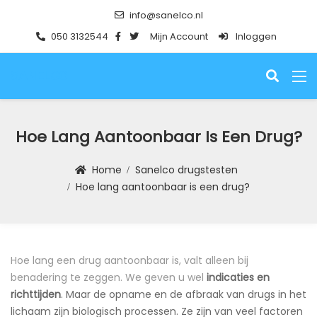
info@sanelco.nl
050 3132544
Mijn Account
Inloggen
SANELCO
Hoe Lang Aantoonbaar Is Een Drug?
Home
Sanelco drugstesten
Hoe lang aantoonbaar is een drug?
Hoe lang een drug aantoonbaar is, valt alleen bij
benadering te zeggen. We geven u wel
indicaties en
richttijden
. Maar de opname en de afbraak van drugs in het
lichaam zijn biologisch processen. Ze zijn van veel factoren