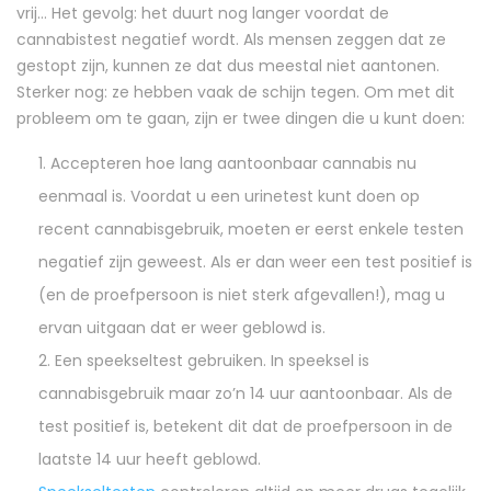
vrij… Het gevolg: het duurt nog langer voordat de
cannabistest negatief wordt. Als mensen zeggen dat ze
gestopt zijn, kunnen ze dat dus meestal niet aantonen.
Sterker nog: ze hebben vaak de schijn tegen. Om met dit
probleem om te gaan, zijn er twee dingen die u kunt doen:
Accepteren hoe lang aantoonbaar cannabis nu
eenmaal is. Voordat u een urinetest kunt doen op
recent cannabisgebruik, moeten er eerst enkele testen
negatief zijn geweest. Als er dan weer een test positief is
(en de proefpersoon is niet sterk afgevallen!), mag u
ervan uitgaan dat er weer geblowd is.
Een speekseltest gebruiken. In speeksel is
cannabisgebruik maar zo’n 14 uur aantoonbaar. Als de
test positief is, betekent dit dat de proefpersoon in de
laatste 14 uur heeft geblowd.