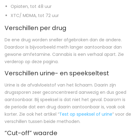
Opiaten, tot 48 uur
XTC/ MDMA, tot 72 uur
Verschillen per drug
De ene drug worden sneller afgebroken dan de andere.
Daardoor is bijvoorbeeld meth langer aantoonbaar dan
gewone amfetamine. Cannabis is een verhaal apart. Zie
verderop op deze pagina.
Verschillen urine- en speekseltest
Urine is de afvalvloeistof van het lichaam. Daarin zijn
drugssporen zeer geconcentreerd aanwezig en dus goed
aantoonbaar. Bij speeksel is dat niet het geval. Daarom is
de periode dat een drug daarin aantoonbaar is, vaak ook
korter. Zie ook het artikel “
Test op speeksel of urine
” voor de
verschillen tussen beide methoden.
“Cut-off” waarde