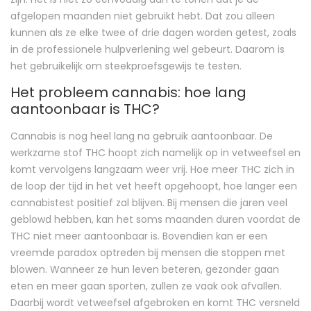
afgelopen maanden niet gebruikt hebt. Dat zou alleen
kunnen als ze elke twee of drie dagen worden getest, zoals
in de professionele hulpverlening wel gebeurt. Daarom is
het gebruikelijk om steekproefsgewijs te testen.
Het probleem cannabis: hoe lang
aantoonbaar is THC?
Cannabis is nog heel lang na gebruik aantoonbaar. De
werkzame stof THC hoopt zich namelijk op in vetweefsel en
komt vervolgens langzaam weer vrij. Hoe meer THC zich in
de loop der tijd in het vet heeft opgehoopt, hoe langer een
cannabistest positief zal blijven. Bij mensen die jaren veel
geblowd hebben, kan het soms maanden duren voordat de
THC niet meer aantoonbaar is. Bovendien kan er een
vreemde paradox optreden bij mensen die stoppen met
blowen. Wanneer ze hun leven beteren, gezonder gaan
eten en meer gaan sporten, zullen ze vaak ook afvallen.
Daarbij wordt vetweefsel afgebroken en komt THC versneld