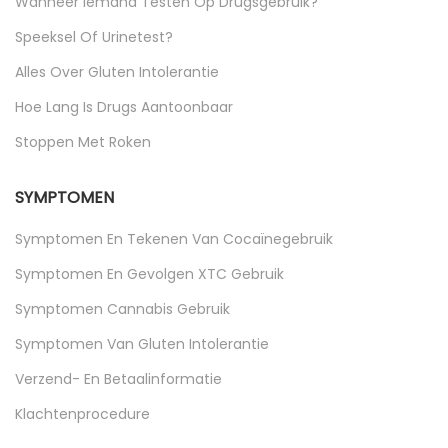
Wanneer Iemand Testen Op Drugsgebruik?
Speeksel Of Urinetest?
Alles Over Gluten Intolerantie
Hoe Lang Is Drugs Aantoonbaar
Stoppen Met Roken
SYMPTOMEN
Symptomen En Tekenen Van Cocaïnegebruik
Symptomen En Gevolgen XTC Gebruik
Symptomen Cannabis Gebruik
Symptomen Van Gluten Intolerantie
Verzend- En Betaalinformatie
Klachtenprocedure