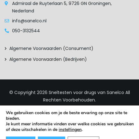
Admiraal de Ruyterlaan 5, 9726 GN Groningen,
Nederland
info@sanelco.nl
050-3132544
Algemene Voorwaarden (consument)
Algemene Voorwaarden (bedrijven)
© Copyright 2026
Sneltesten voor drugs van Sanelco
All
Rechten Voorbehouden.
We gebruiken cookies om je de beste ervaring op onze site te
bieden.
Je kunt meer informatie vinden over welke cookies we gebruiken
of deze uitschakelen in de
instellingen
.