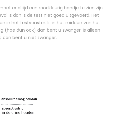
et er altijd een roodkleurig bandje te zien zijn
eval is dan is de test niet goed uitgevoerd. Het
en in het testvenster. Is in het midden van het
g (hoe dun ook) dan bent u zwanger. Is alleen
g dan bent u niet zwanger.