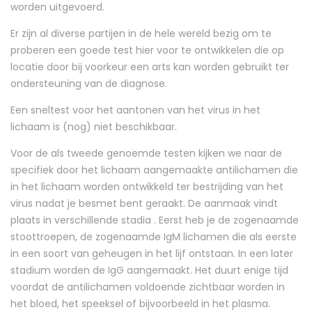
worden uitgevoerd.
Er zijn al diverse partijen in de hele wereld bezig om te
proberen een goede test hier voor te ontwikkelen die op
locatie door bij voorkeur een arts kan worden gebruikt ter
ondersteuning van de diagnose.
Een sneltest voor het aantonen van het virus in het
lichaam is (nog) niet beschikbaar.
Voor de als tweede genoemde testen kijken we naar de
specifiek door het lichaam aangemaakte antilichamen die
in het lichaam worden ontwikkeld ter bestrijding van het
virus nadat je besmet bent geraakt. De aanmaak vindt
plaats in verschillende stadia . Eerst heb je de zogenaamde
stoottroepen, de zogenaamde IgM lichamen die als eerste
in een soort van geheugen in het lijf ontstaan. In een later
stadium worden de IgG aangemaakt. Het duurt enige tijd
voordat de antilichamen voldoende zichtbaar worden in
het bloed, het speeksel of bijvoorbeeld in het plasma.