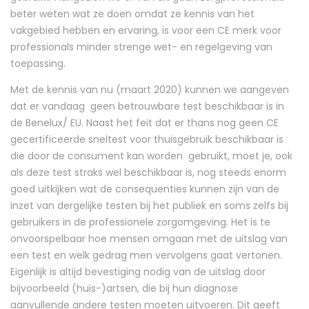
beter weten wat ze doen omdat ze kennis van het
vakgebied hebben en ervaring, is voor een CE merk voor
professionals minder strenge wet- en regelgeving van
toepassing.
Met de kennis van nu (maart 2020) kunnen we aangeven
dat er vandaag geen betrouwbare test beschikbaar is in
de Benelux/ EU. Naast het feit dat er thans nog geen CE
gecertificeerde sneltest voor thuisgebruik beschikbaar is
die door de consument kan worden gebruikt, moet je, ook
als deze test straks wel beschikbaar is, nog steeds enorm
goed uitkijken wat de consequenties kunnen zijn van de
inzet van dergelijke testen bij het publiek en soms zelfs bij
gebruikers in de professionele zorgomgeving. Het is te
onvoorspelbaar hoe mensen omgaan met de uitslag van
een test en welk gedrag men vervolgens gaat vertonen.
Eigenlijk is altijd bevestiging nodig van de uitslag door
bijvoorbeeld (huis-)artsen, die bij hun diagnose
aanvullende andere testen moeten uitvoeren. Dit geeft