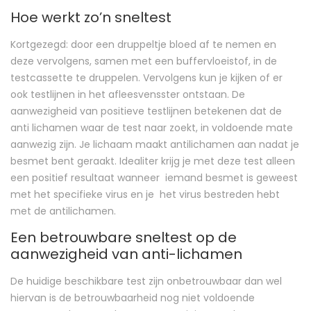
Hoe werkt zo’n sneltest
Kortgezegd: door een druppeltje bloed af te nemen en
deze vervolgens, samen met een buffervloeistof, in de
testcassette te druppelen. Vervolgens kun je kijken of er
ook testlijnen in het afleesvensster ontstaan. De
aanwezigheid van positieve testlijnen betekenen dat de
anti lichamen waar de test naar zoekt, in voldoende mate
aanwezig zijn. Je lichaam maakt antilichamen aan nadat je
besmet bent geraakt. Idealiter krijg je met deze test alleen
een positief resultaat wanneer iemand besmet is geweest
met het specifieke virus en je het virus bestreden hebt
met de antilichamen.
Een betrouwbare sneltest op de
aanwezigheid van anti-lichamen
De huidige beschikbare test zijn onbetrouwbaar dan wel
hiervan is de betrouwbaarheid nog niet voldoende