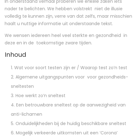
In onderstaand verhaal proberen we enkele zaken iets
nader te belichten. We hebben volstrekt niet de illusie
volledig te kunnen zijn, verre van dat zelfs, maar misschien
haalt u nuttige informatie uit onderstaande tekst.
We wensen iedereen heel veel sterkte en gezondheid in
deze en in de toekomstige zware tijden.
Inhoud
Wat voor soort testen zijn er / Waarop test zo’n test
Algemene uitgangspunten voor voor gezondheids-
sneltesten
Hoe werkt zo’n sneltest
Een betrouwbare sneltest op de aanwezigheid van
anti-lichamen
Onduidelijkheden bij de huidig beschikbare sneltest
Mogelijk verkeerde uitkomsten uit een ‘Corona’