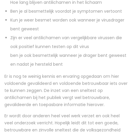
Hoe lang blijven antilichamen in het lichaam
Ben je al besmettelijk voordat je symptomen vertoont
Kun je weer besmet worden ook wanneer je virusdrager
bent geweest
Zijn er veel antilichamen van vergelijkbare virussen die
ook positief kunnen testen op dit virus
ben je ook besmettelijk wanneer je drager bent geweest
en nadat je hersteld bent
Er is nog te weinig kennis en ervaring opgedaan om hier
voldoende gevalideerd en voldoende betrouwbaar iets over
te kunnen zeggen. De inzet van een sneltest op
antilichamen bij het publiek vergt wel betrouwbare,
gevalideerde en toepasbare informatie hierover.
Er wordt door anderen heel veel werk verzet en ook heel
veel onderzoek verricht. Hopelijk leidt dit tot een goede,
betrouwbare en zinvolle sneltest die de volksgezondheid