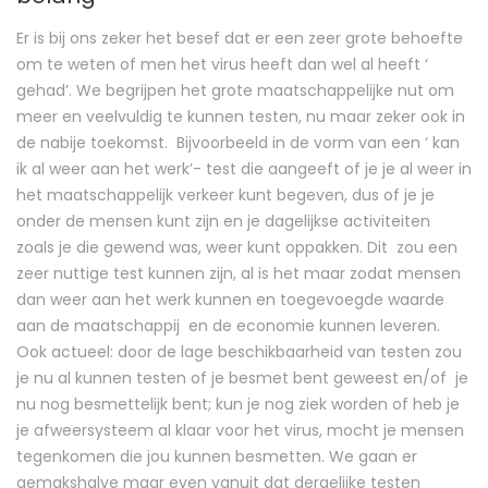
Er is bij ons zeker het besef dat er een zeer grote behoefte
om te weten of men het virus heeft dan wel al heeft ‘
gehad’. We begrijpen het grote maatschappelijke nut om
meer en veelvuldig te kunnen testen, nu maar zeker ook in
de nabije toekomst. Bijvoorbeeld in de vorm van een ‘ kan
ik al weer aan het werk’- test die aangeeft of je je al weer in
het maatschappelijk verkeer kunt begeven, dus of je je
onder de mensen kunt zijn en je dagelijkse activiteiten
zoals je die gewend was, weer kunt oppakken. Dit zou een
zeer nuttige test kunnen zijn, al is het maar zodat mensen
dan weer aan het werk kunnen en toegevoegde waarde
aan de maatschappij en de economie kunnen leveren.
Ook actueel: door de lage beschikbaarheid van testen zou
je nu al kunnen testen of je besmet bent geweest en/of je
nu nog besmettelijk bent; kun je nog ziek worden of heb je
je afweersysteem al klaar voor het virus, mocht je mensen
tegenkomen die jou kunnen besmetten. We gaan er
gemakshalve maar even vanuit dat dergelijke testen