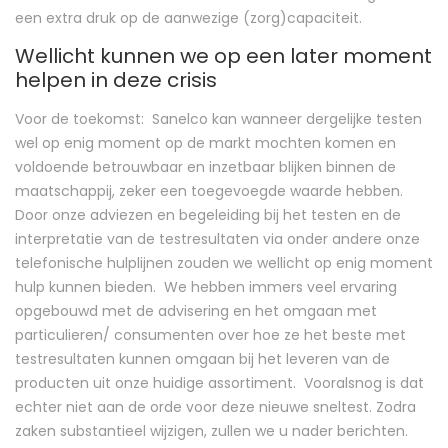
een extra druk op de aanwezige (zorg)capaciteit.
Wellicht kunnen we op een later moment
helpen in deze crisis
Voor de toekomst: Sanelco kan wanneer dergelijke testen
wel op enig moment op de markt mochten komen en
voldoende betrouwbaar en inzetbaar blijken binnen de
maatschappij, zeker een toegevoegde waarde hebben.
Door onze adviezen en begeleiding bij het testen en de
interpretatie van de testresultaten via onder andere onze
telefonische hulplijnen zouden we wellicht op enig moment
hulp kunnen bieden. We hebben immers veel ervaring
opgebouwd met de advisering en het omgaan met
particulieren/ consumenten over hoe ze het beste met
testresultaten kunnen omgaan bij het leveren van de
producten uit onze huidige assortiment. Vooralsnog is dat
echter niet aan de orde voor deze nieuwe sneltest. Zodra
zaken substantieel wijzigen, zullen we u nader berichten.