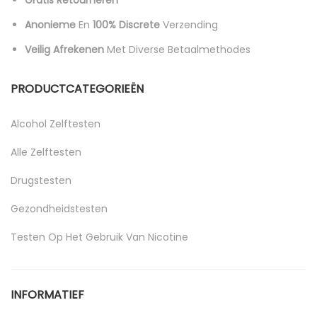
Gratis Retourneren
Anonieme
En
100% Discrete
Verzending
Veilig Afrekenen
Met Diverse Betaalmethodes
PRODUCTCATEGORIEËN
Alcohol Zelftesten
Alle Zelftesten
Drugstesten
Gezondheidstesten
Testen Op Het Gebruik Van Nicotine
Uncategorized
INFORMATIEF