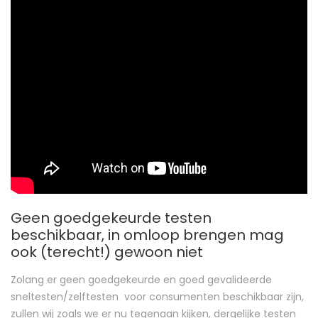
Geen goedgekeurde testen
beschikbaar, in omloop brengen mag
ook (terecht!) gewoon niet
Zolang er geen goedgekeurde en goed gevalideerde
sneltesten/zelftesten voor consumenten beschikbaar zijn,
zullen wij zoals we er nu tegenaan kijken, dergelijke testen