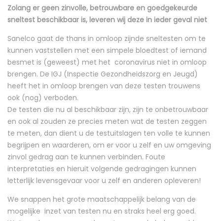
Zolang er geen zinvolle, betrouwbare en goedgekeurde
sneltest beschikbaar is, leveren wij deze in ieder geval niet
Sanelco gaat de thans in omloop zijnde sneltesten om te
kunnen vaststellen met een simpele bloedtest of iemand
besmet is (geweest) met het coronavirus niet in omloop
brengen. De IGJ (Inspectie Gezondheidszorg en Jeugd)
heeft het in omloop brengen van deze testen trouwens
ook (nog) verboden.
De testen die nu al beschikbaar zijn, zijn te onbetrouwbaar
en ook al zouden ze precies meten wat de testen zeggen
te meten, dan dient u de testuitslagen ten volle te kunnen
begrijpen en waarderen, om er voor u zelf en uw omgeving
zinvol gedrag aan te kunnen verbinden. Foute
interpretaties en hieruit volgende gedragingen kunnen
letterlijk levensgevaar voor u zelf en anderen opleveren!
We snappen het grote maatschappelijk belang van de
mogelijke inzet van testen nu en straks heel erg goed.