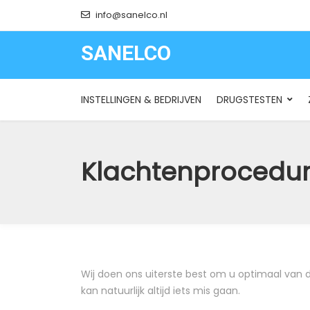
info@sanelco.nl
SANELCO
SANELCO
INSTELLINGEN & BEDRIJVEN
DRUGSTESTEN
Klachtenprocedur
Wij doen ons uiterste best om u optimaal van die
kan natuurlijk altijd iets mis gaan.