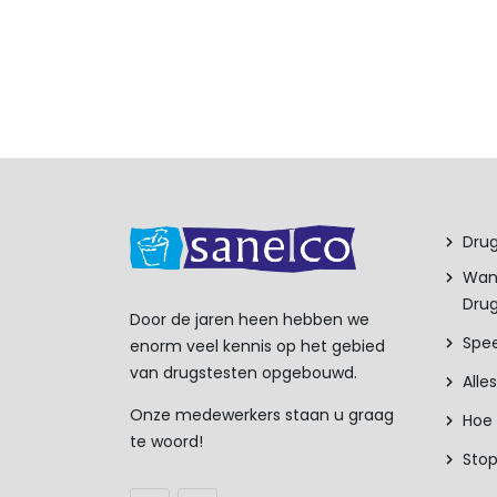
Drug
Wan
Drug
Door de jaren heen hebben we
Spee
enorm veel kennis op het gebied
van drugstesten opgebouwd.
Alle
Onze medewerkers staan u graag
Hoe 
te woord!
Sto