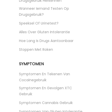
Drugsgebruik Herkennen
Wanneer Iemand Testen Op
Drugsgebruik?
Speeksel Of Urinetest?
Alles Over Gluten Intolerantie
Hoe Lang Is Drugs Aantoonbaar
Stoppen Met Roken
SYMPTOMEN
Symptomen En Tekenen Van
Cocaïnegebruik
Symptomen En Gevolgen XTC
Gebruik
Symptomen Cannabis Gebruik
Symptomen Van Gluten Intolerantie