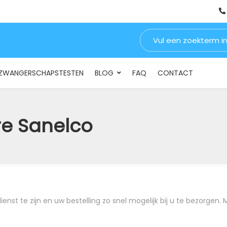
Zoeken naar:
INSTELLINGEN & BEDRIJVEN
DRUGSTESTEN
ZWANGERSCHA
ZWANGERSCHAPSTESTEN
BLOG
FAQ
CONTACT
e Sanelco
nst te zijn en uw bestelling zo snel mogelijk bij u te bezorgen. 