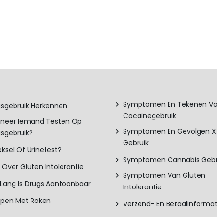
Symptomen En Tekenen V
sgebruik Herkennen
Cocaïnegebruik
neer Iemand Testen Op
Symptomen En Gevolgen 
sgebruik?
Gebruik
ksel Of Urinetest?
Symptomen Cannabis Gebr
s Over Gluten Intolerantie
Symptomen Van Gluten
Lang Is Drugs Aantoonbaar
Intolerantie
ppen Met Roken
Verzend- En Betaalinformat