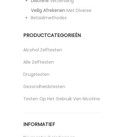
Discrete
Verzending
Veilig Afrekenen
Met Diverse
Betaalmethodes
PRODUCTCATEGORIEËN
Alcohol Zelftesten
Alle Zelftesten
Drugstesten
Gezondheidstesten
Testen Op Het Gebruik Van Nicotine
Uncategorized
INFORMATIEF