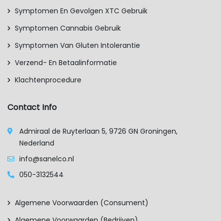
Symptomen En Gevolgen XTC Gebruik
Symptomen Cannabis Gebruik
Symptomen Van Gluten Intolerantie
Verzend- En Betaalinformatie
Klachtenprocedure
Contact Info
Admiraal de Ruyterlaan 5, 9726 GN Groningen,
Nederland
info@sanelco.nl
050-3132544
Algemene Voorwaarden (consument)
Algemene Voorwaarden (bedrijven)