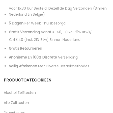
Voor 15:30 Uur Besteld, Dezelfde Dag Verzonden (binnen
Nederland En België)
5 Dagen
Per Week Thuisbezorgd
Gratis Verzending
Vanaf € 40,- (excl. 21% Btw)/
€ 48,40 (incl. 21% Btw)
Binnen Nederland
Gratis Retourneren
Anonieme
En
100% Discrete
Verzending
Veilig Afrekenen
Met Diverse Betaalmethodes
PRODUCTCATEGORIEËN
Alcohol Zelftesten
Alle Zelftesten
Drugstesten