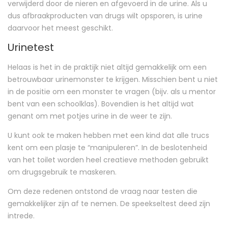
verwijderd door de nieren en afgevoerd in de urine. Als u
dus afbraakproducten van drugs wilt opsporen, is urine
daarvoor het meest geschikt.
Urinetest
Helaas is het in de praktijk niet altijd gemakkelijk om een
betrouwbaar urinemonster te krijgen. Misschien bent u niet
in de positie om een monster te vragen (bijv. als u mentor
bent van een schoolklas). Bovendien is het altijd wat
genant om met potjes urine in de weer te zijn.
U kunt ook te maken hebben met een kind dat alle trucs
kent om een plasje te “manipuleren”. In de beslotenheid
van het toilet worden heel creatieve methoden gebruikt
om drugsgebruik te maskeren.
Om deze redenen ontstond de vraag naar testen die
gemakkelijker zijn af te nemen. De speekseltest deed zijn
intrede.