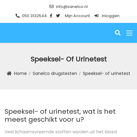
info@sanelco.nl
050 3132544
Mijn Account
Inloggen
SANELCO
Speeksel- Of Urinetest
Home
Sanelco drugstesten
Speeksel- of urinetest
Speeksel- of urinetest, wat is het
meest geschikt voor u?
Veel lichaamsvreemde stoffen worden uit het bloed