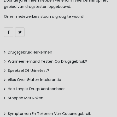
Door de jaren heen hebben we enorm veel kennis op het
gebied van drugstesten opgebouwd.
Onze medewerkers staan u graag te woord!
Drugsgebruik Herkennen
Wanneer Iemand Testen Op Drugsgebruik?
Speeksel Of Urinetest?
Alles Over Gluten Intolerantie
Hoe Lang Is Drugs Aantoonbaar
Stoppen Met Roken
Symptomen En Tekenen Van Cocaïnegebruik