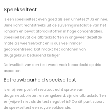
Speekseltest
Is een speekseltest even goed als een urinetest? Ja en nee.
Urine komt rechtstreeks uit de zuiveringsinstallatie van het
lichaam en bevat afbraakstoffen in hoge concentraties.
Speeksel bevat die afbraakstoffen in ongeveer dezelfde
mate als weefselvocht en is dus veel minder
geconcentreerd. Dat maakt het aantonen van
drugsgebruik beduidend lastiger.
De kwaliteit van een test wordt vaak beoordeeld op drie
aspecten:
Betrouwbaarheid speekseltest
Is er bij een positief resultaat echt sprake van
drugsmetabolieten, en omgekeerd: zijn die afbraakstoffen
er (vrijwel) niet als de test negatief is? Op dit punt scoort
de speekseltest een royale voldoende.