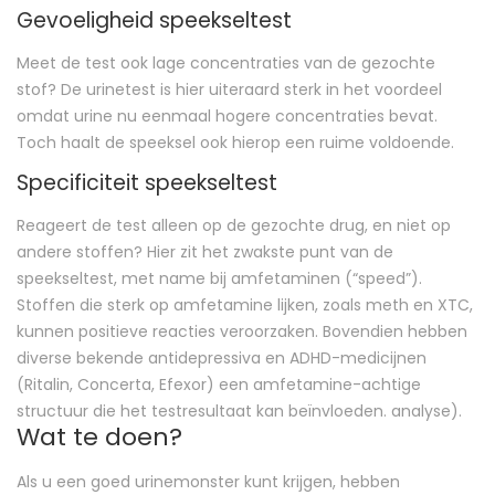
Gevoeligheid speekseltest
Meet de test ook lage concentraties van de gezochte
stof? De urinetest is hier uiteraard sterk in het voordeel
omdat urine nu eenmaal hogere concentraties bevat.
Toch haalt de speeksel ook hierop een ruime voldoende.
Specificiteit speekseltest
Reageert de test alleen op de gezochte drug, en niet op
andere stoffen? Hier zit het zwakste punt van de
speekseltest, met name bij amfetaminen (“speed”).
Stoffen die sterk op amfetamine lijken, zoals meth en XTC,
kunnen positieve reacties veroorzaken. Bovendien hebben
diverse bekende antidepressiva en ADHD-medicijnen
(Ritalin, Concerta, Efexor) een amfetamine-achtige
structuur die het testresultaat kan beïnvloeden. analyse).
Wat te doen?
Als u een goed urinemonster kunt krijgen, hebben