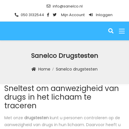
info@sanelco.nl
050 3132544
Mijn Account
Inloggen
SANELCO
Sanelco Drugstesten
Home
Sanelco drugstesten
Sneltest om aanwezigheid van
drugs in het lichaam te
traceren
Met onze
drugstesten
kunt u personen controleren op de
aanwezigheid van drugs in hun lichaam. Daarvoor heeft u