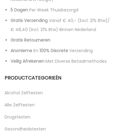
5 Dagen
Per Week Thuisbezorgd
Gratis Verzending
Vanaf € 40,- (excl. 21% Btw)/
€ 48,40 (incl. 21% Btw)
Binnen Nederland
Gratis Retourneren
Anonieme
En
100% Discrete
Verzending
Veilig Afrekenen
Met Diverse Betaalmethodes
PRODUCTCATEGORIEËN
Alcohol Zelftesten
Alle Zelftesten
Drugstesten
Gezondheidstesten