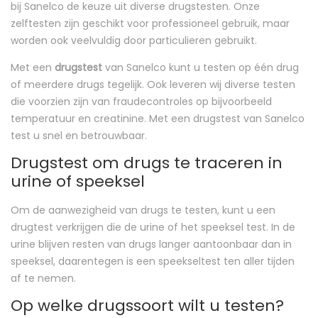
bij Sanelco de keuze uit diverse drugstesten. Onze
zelftesten zijn geschikt voor professioneel gebruik, maar
worden ook veelvuldig door particulieren gebruikt.
Met een
drugstest
van Sanelco kunt u testen op één drug
of meerdere drugs tegelijk. Ook leveren wij diverse testen
die voorzien zijn van fraudecontroles op bijvoorbeeld
temperatuur en creatinine. Met een drugstest van Sanelco
test u snel en betrouwbaar.
Drugstest om drugs te traceren in
urine of speeksel
Om de aanwezigheid van drugs te testen, kunt u een
drugtest verkrijgen die de urine of het speeksel test. In de
urine blijven resten van drugs langer aantoonbaar dan in
speeksel, daarentegen is een speekseltest ten aller tijden
af te nemen.
Op welke drugssoort wilt u testen?