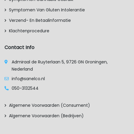
Symptomen Van Gluten Intolerantie
Verzend- En Betaalinformatie
Klachtenprocedure
Contact Info
Admiraal de Ruyterlaan 5, 9726 GN Groningen,
Nederland
info@sanelco.nl
050-3132544
Algemene Voorwaarden (consument)
Algemene Voorwaarden (bedrijven)