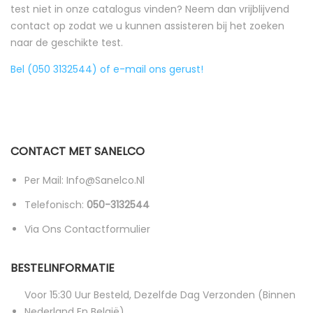
test niet in onze catalogus vinden? Neem dan vrijblijvend
contact op zodat we u kunnen assisteren bij het zoeken
naar de geschikte test.
Bel (050 3132544) of e-mail ons gerust!
CONTACT MET SANELCO
Per Mail: Info@sanelco.nl
Telefonisch:
050-3132544
Via Ons Contactformulier
BESTELINFORMATIE
Voor 15:30 Uur Besteld, Dezelfde Dag Verzonden (binnen
Nederland En België)