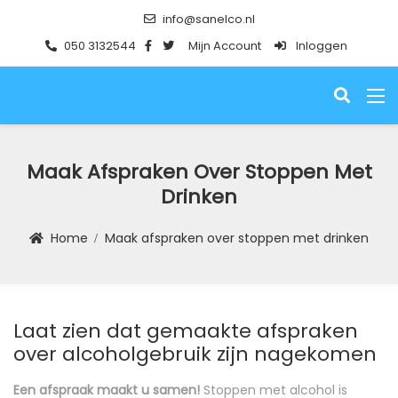
info@sanelco.nl
050 3132544
Mijn Account
Inloggen
SANELCO
Maak Afspraken Over Stoppen Met
Drinken
Home
Maak afspraken over stoppen met drinken
Laat zien dat gemaakte afspraken
over alcoholgebruik zijn nagekomen
Een afspraak maakt u samen!
Stoppen met alcohol is