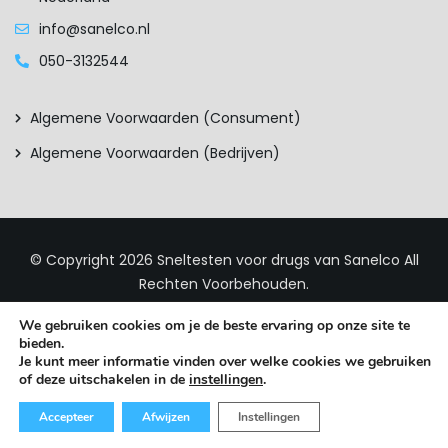
info@sanelco.nl
050-3132544
Algemene Voorwaarden (consument)
Algemene Voorwaarden (bedrijven)
© Copyright 2026
Sneltesten voor drugs van Sanelco
All
Rechten Voorbehouden.
We gebruiken cookies om je de beste ervaring op onze site te
bieden.
Je kunt meer informatie vinden over welke cookies we gebruiken
of deze uitschakelen in de
instellingen
.
0
Accepteer
Afwijzen
Instellingen