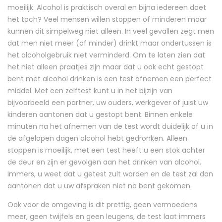
moeilijk. Alcohol is praktisch overal en bijna iedereen doet
het toch? Veel mensen willen stoppen of minderen maar
kunnen dit simpelweg niet alleen. In veel gevallen zegt men
dat men niet meer (of minder) drinkt maar ondertussen is
het alcoholgebruik niet verminderd. Om te laten zien dat
het niet alleen praatjes zijn maar dat u ook echt gestopt
bent met alcohol drinken is een test afnemen een perfect
middel. Met een zelftest kunt u in het bijzijn van
bijvoorbeeld een partner, uw ouders, werkgever of juist uw
kinderen aantonen dat u gestopt bent. Binnen enkele
minuten na het afnemen van de test wordt duidelijk of u in
de afgelopen dagen alcohol hebt gedronken. Alleen
stoppen is moeilijk, met een test heeft u een stok achter
de deur en zijn er gevolgen aan het drinken van alcohol.
Immers, u weet dat u getest zult worden en de test zal dan
aantonen dat u uw afspraken niet na bent gekomen.
Ook voor de omgeving is dit prettig, geen vermoedens
meer, geen twijfels en geen leugens, de test laat immers