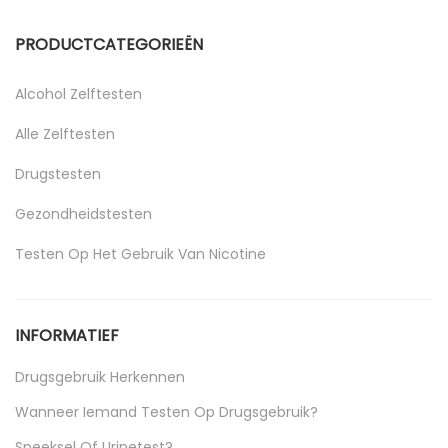
PRODUCTCATEGORIEËN
Alcohol Zelftesten
Alle Zelftesten
Drugstesten
Gezondheidstesten
Testen Op Het Gebruik Van Nicotine
Uncategorized
INFORMATIEF
Drugsgebruik Herkennen
Wanneer Iemand Testen Op Drugsgebruik?
Speeksel Of Urinetest?