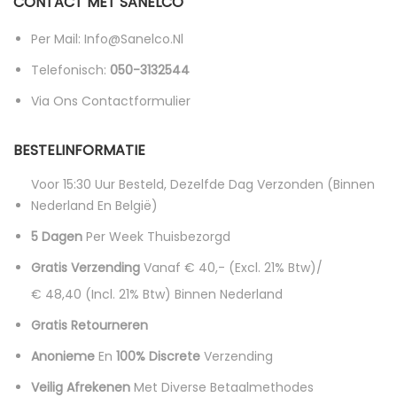
CONTACT MET SANELCO
Per Mail: Info@sanelco.nl
Telefonisch:
050-3132544
Via Ons Contactformulier
BESTELINFORMATIE
Voor 15:30 Uur Besteld, Dezelfde Dag Verzonden (binnen
Nederland En België)
5 Dagen
Per Week Thuisbezorgd
Gratis Verzending
Vanaf € 40,- (excl. 21% Btw)/
€ 48,40 (incl. 21% Btw)
Binnen Nederland
Gratis Retourneren
Anonieme
En
100% Discrete
Verzending
Veilig Afrekenen
Met Diverse Betaalmethodes