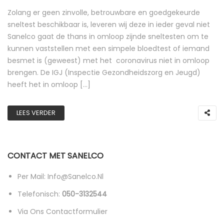
Zolang er geen zinvolle, betrouwbare en goedgekeurde
sneltest beschikbaar is, leveren wij deze in ieder geval niet
Sanelco gaat de thans in omloop zijnde sneltesten om te
kunnen vaststellen met een simpele bloedtest of iemand
besmet is (geweest) met het coronavirus niet in omloop
brengen. De IGJ (Inspectie Gezondheidszorg en Jeugd)
heeft het in omloop […]
LEES VERDER
CONTACT MET SANELCO
Per Mail: Info@sanelco.nl
Telefonisch:
050-3132544
Via Ons Contactformulier