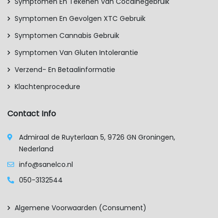
Symptomen En Tekenen Van Cocaïnegebruik
Symptomen En Gevolgen XTC Gebruik
Symptomen Cannabis Gebruik
Symptomen Van Gluten Intolerantie
Verzend- En Betaalinformatie
Klachtenprocedure
Contact Info
Admiraal de Ruyterlaan 5, 9726 GN Groningen,
Nederland
info@sanelco.nl
050-3132544
Algemene Voorwaarden (consument)