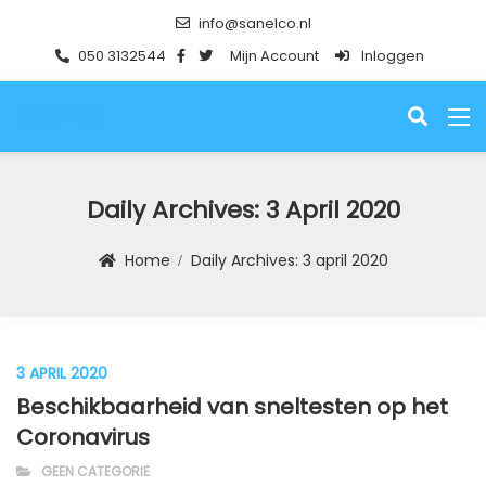
info@sanelco.nl
050 3132544
Mijn Account
Inloggen
SANELCO
Daily Archives:
3 April 2020
Home
Daily Archives:
3 april 2020
3 APRIL 2020
Beschikbaarheid van sneltesten op het
Coronavirus
GEEN CATEGORIE