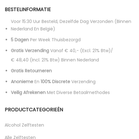
BESTELINFORMATIE
Voor 15:30 Uur Besteld, Dezelfde Dag Verzonden (binnen
Nederland En België)
5 Dagen
Per Week Thuisbezorgd
Gratis Verzending
Vanaf € 40,- (excl. 21% Btw)/
€ 48,40 (incl. 21% Btw)
Binnen Nederland
Gratis Retourneren
Anonieme
En
100% Discrete
Verzending
Veilig Afrekenen
Met Diverse Betaalmethodes
PRODUCTCATEGORIEËN
Alcohol Zelftesten
Alle Zelftesten