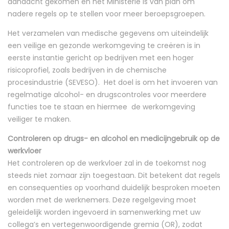
aandacht gekomen en het Ministerie is van plan om
nadere regels op te stellen voor meer beroepsgroepen.
Het verzamelen van medische gegevens om uiteindelijk
een veilige en gezonde werkomgeving te creëren is in
eerste instantie gericht op bedrijven met een hoger
risicoprofiel, zoals bedrijven in de chemische
procesindustrie (SEVESO). Het doel is om het invoeren van
regelmatige alcohol- en drugscontroles voor meerdere
functies toe te staan en hiermee de werkomgeving
veiliger te maken.
Controleren op drugs- en alcohol en medicijngebruik op de
werkvloer
Het controleren op de werkvloer zal in de toekomst nog
steeds niet zomaar zijn toegestaan. Dit betekent dat regels
en consequenties op voorhand duidelijk besproken moeten
worden met de werknemers. Deze regelgeving moet
geleidelijk worden ingevoerd in samenwerking met uw
collega’s en vertegenwoordigende gremia (OR), zodat