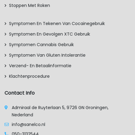
Stoppen Met Roken
Symptomen En Tekenen Van Cocaïnegebruik
Symptomen En Gevolgen XTC Gebruik
Symptomen Cannabis Gebruik
Symptomen Van Gluten Intolerantie
Verzend- En Betaalinformatie
Klachtenprocedure
Contact Info
Admiraal de Ruyterlaan 5, 9726 GN Groningen,
Nederland
info@sanelco.nl
050-3132544