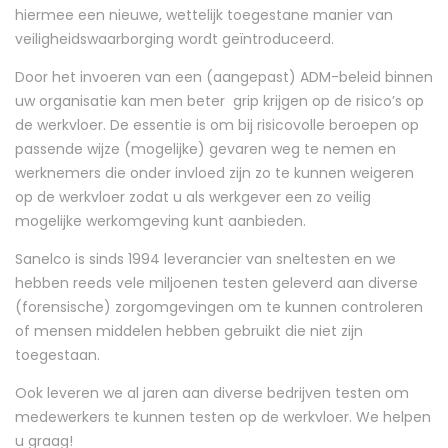
hiermee een nieuwe, wettelijk toegestane manier van
veiligheidswaarborging wordt geïntroduceerd.
Door het invoeren van een (aangepast) ADM-beleid binnen
uw organisatie kan men beter grip krijgen op de risico’s op
de werkvloer. De essentie is om bij risicovolle beroepen op
passende wijze (mogelijke) gevaren weg te nemen en
werknemers die onder invloed zijn zo te kunnen weigeren
op de werkvloer zodat u als werkgever een zo veilig
mogelijke werkomgeving kunt aanbieden.
Sanelco is sinds 1994 leverancier van sneltesten en we
hebben reeds vele miljoenen testen geleverd aan diverse
(forensische) zorgomgevingen om te kunnen controleren
of mensen middelen hebben gebruikt die niet zijn
toegestaan.
Ook leveren we al jaren aan diverse bedrijven testen om
medewerkers te kunnen testen op de werkvloer. We helpen
u graag!