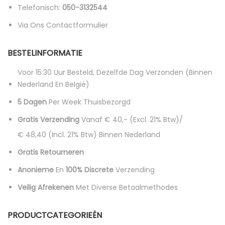
Telefonisch:
050-3132544
Via Ons Contactformulier
BESTELINFORMATIE
Voor 15:30 Uur Besteld, Dezelfde Dag Verzonden (binnen
Nederland En België)
5 Dagen
Per Week Thuisbezorgd
Gratis Verzending
Vanaf € 40,- (excl. 21% Btw)/
€ 48,40 (incl. 21% Btw)
Binnen Nederland
Gratis Retourneren
Anonieme
En
100% Discrete
Verzending
Veilig Afrekenen
Met Diverse Betaalmethodes
PRODUCTCATEGORIEËN