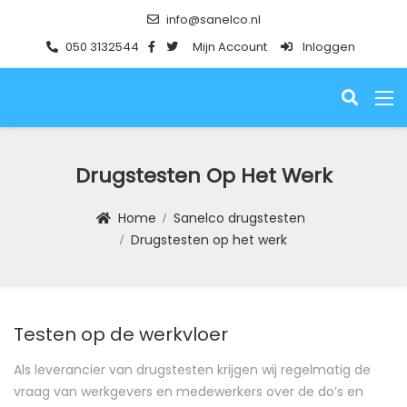
info@sanelco.nl
050 3132544
Mijn Account
Inloggen
SANELCO
Drugstesten Op Het Werk
Home
Sanelco drugstesten
Drugstesten op het werk
Testen op de werkvloer
Als leverancier van drugstesten krijgen wij regelmatig de
vraag van werkgevers en medewerkers over de do’s en