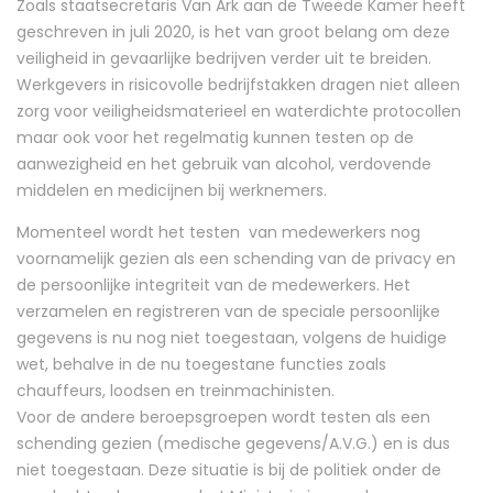
Zoals staatsecretaris Van Ark aan de Tweede Kamer heeft
geschreven in juli 2020, is het van groot belang om deze
veiligheid in gevaarlijke bedrijven verder uit te breiden.
Werkgevers in risicovolle bedrijfstakken dragen niet alleen
zorg voor veiligheidsmaterieel en waterdichte protocollen
maar ook voor het regelmatig kunnen testen op de
aanwezigheid en het gebruik van alcohol, verdovende
middelen en medicijnen bij werknemers.
Momenteel wordt het testen van medewerkers nog
voornamelijk gezien als een schending van de privacy en
de persoonlijke integriteit van de medewerkers. Het
verzamelen en registreren van de speciale persoonlijke
gegevens is nu nog niet toegestaan, volgens de huidige
wet, behalve in de nu toegestane functies zoals
chauffeurs, loodsen en treinmachinisten.
Voor de andere beroepsgroepen wordt testen als een
schending gezien (medische gegevens/A.V.G.) en is dus
niet toegestaan. Deze situatie is bij de politiek onder de