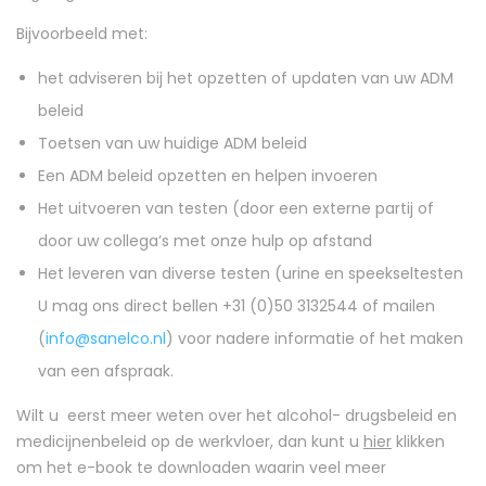
Bijvoorbeeld met:
het adviseren bij het opzetten of updaten van uw ADM
beleid
Toetsen van uw huidige ADM beleid
Een ADM beleid opzetten en helpen invoeren
Het uitvoeren van testen (door een externe partij of
door uw collega’s met onze hulp op afstand
Het leveren van diverse testen (urine en speekseltesten
U mag ons direct bellen +31 (0)50 3132544 of mailen
(
info@sanelco.nl
) voor nadere informatie of het maken
van een afspraak.
Wilt u eerst meer weten over het alcohol- drugsbeleid en
medicijnenbeleid op de werkvloer, dan kunt u
hier
klikken
om het e-book te downloaden waarin veel meer