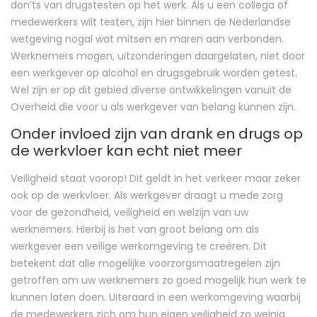
don’ts van drugstesten op het werk. Als u een collega of
medewerkers wilt testen, zijn hier binnen de Nederlandse
wetgeving nogal wat mitsen en maren aan verbonden.
Werknemers mogen, uitzonderingen daargelaten, niet door
een werkgever op alcohol en drugsgebruik worden getest.
Wel zijn er op dit gebied diverse ontwikkelingen vanuit de
Overheid die voor u als werkgever van belang kunnen zijn.
Onder invloed zijn van drank en drugs op
de werkvloer kan echt niet meer
Veiligheid staat voorop! Dit geldt in het verkeer maar zeker
ook op de werkvloer. Als werkgever draagt u mede zorg
voor de gezondheid, veiligheid en welzijn van uw
werknemers. Hierbij is het van groot belang om als
werkgever een veilige werkomgeving te creëren. Dit
betekent dat alle mogelijke voorzorgsmaatregelen zijn
getroffen om uw werknemers zo goed mogelijk hun werk te
kunnen laten doen. Uiteraard in een werkomgeving waarbij
de medewerkers zich om hun eigen veiligheid zo weinig