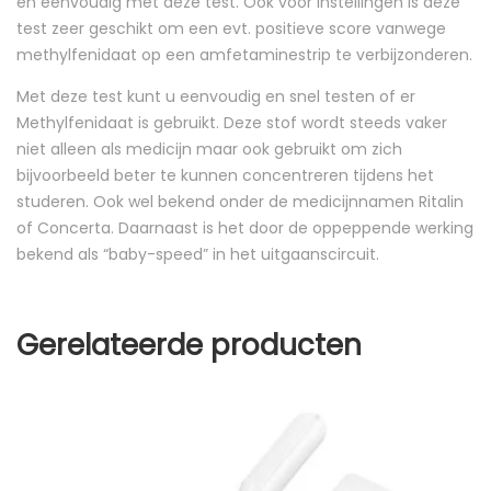
en eenvoudig met deze test. Ook voor instellingen is deze
test zeer geschikt om een evt. positieve score vanwege
methylfenidaat op een amfetaminestrip te verbijzonderen.
Met deze test kunt u eenvoudig en snel testen of er
Methylfenidaat is gebruikt. Deze stof wordt steeds vaker
niet alleen als medicijn maar ook gebruikt om zich
bijvoorbeeld beter te kunnen concentreren tijdens het
studeren. Ook wel bekend onder de medicijnnamen Ritalin
of Concerta. Daarnaast is het door de oppeppende werking
bekend als “baby-speed” in het uitgaanscircuit.
Gerelateerde producten