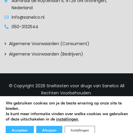
Admiraal de Ruyterlaan 5, 9726 GN Groningen,
Nederland
info@sanelco.nl
050-3132544
Algemene Voorwaarden (consument)
Algemene Voorwaarden (bedrijven)
© Copyright 2026
Sneltesten voor drugs van Sanelco
All
Rechten Voorbehouden.
We gebruiken cookies om je de beste ervaring op onze site te
bieden.
Je kunt meer informatie vinden over welke cookies we gebruiken
of deze uitschakelen in de
instellingen
.
Accepteer
Afwijzen
Instellingen