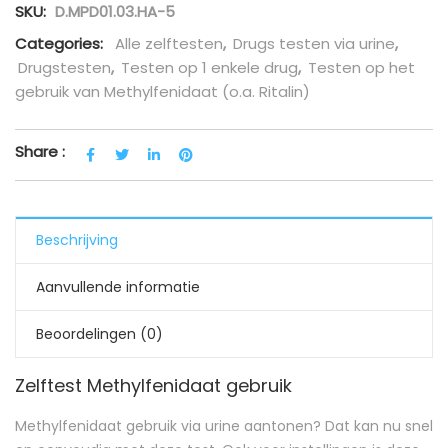
SKU:
D.MPD01.03.HA-5
Categories:
Alle zelftesten
,
Drugs testen via urine
,
Drugstesten
,
Testen op 1 enkele drug
,
Testen op het
gebruik van Methylfenidaat (o.a. Ritalin)
Share :
Beschrijving
Aanvullende informatie
Beoordelingen (0)
Zelftest Methylfenidaat gebruik
Methylfenidaat gebruik via urine aantonen? Dat kan nu snel