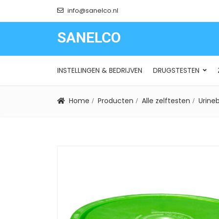
info@sanelco.nl
SANELCO
SANELCO
INSTELLINGEN & BEDRIJVEN
DRUGSTESTEN
Home
Producten
Alle zelftesten
Urineb