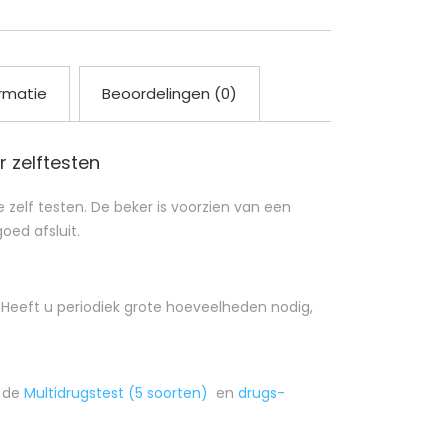
rmatie
Beoordelingen (0)
 zelftesten
 zelf testen. De beker is voorzien van een
oed afsluit.
ar. Heeft u periodiek grote hoeveelheden nodig,
s de
Multidrugstest (5 soorten)
en
drugs-