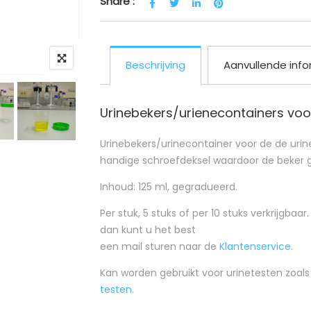
Share :
Beschrijving
Aanvullende info
Urinebekers/urienecontainers voor
Urinebekers/urinecontainer voor de de urine
handige schroefdeksel waardoor de beker g
Inhoud: 125 ml, gegradueerd.
Per stuk, 5 stuks of per 10 stuks verkrijgba
dan kunt u het best
een mail sturen naar de
Klantenservice.
Kan worden gebruikt voor urinetesten zoal
testen
.