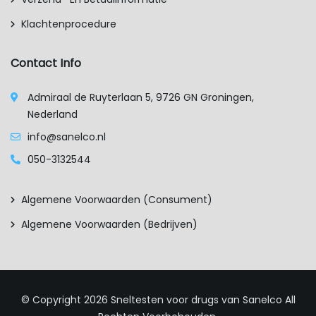
Klachtenprocedure
Contact Info
Admiraal de Ruyterlaan 5, 9726 GN Groningen,
Nederland
info@sanelco.nl
050-3132544
Algemene Voorwaarden (consument)
Algemene Voorwaarden (bedrijven)
© Copyright 2026
Sneltesten voor drugs van Sanelco
All