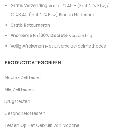
Gratis Verzending
Vanaf € 40,- (excl. 21% Btw)/
€ 48,40 (incl. 21% Btw)
Binnen Nederland
Gratis Retourneren
Anonieme
En
100% Discrete
Verzending
Veilig Afrekenen
Met Diverse Betaalmethodes
PRODUCTCATEGORIEËN
Alcohol Zelftesten
Alle Zelftesten
Drugstesten
Gezondheidstesten
Testen Op Het Gebruik Van Nicotine