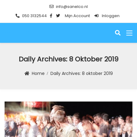
info@sanelco.nl
050 3132544
Mijn Account
Inloggen
SANELCO
Daily Archives:
8 Oktober 2019
Home
Daily Archives:
8 oktober 2019