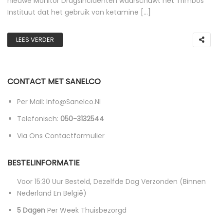
nieuwe Monitor Drugsincidenten waarschuwt het Trimbos
Instituut dat het gebruik van ketamine […]
LEES VERDER
CONTACT MET SANELCO
Per Mail: Info@sanelco.nl
Telefonisch:
050-3132544
Via Ons Contactformulier
BESTELINFORMATIE
Voor 15:30 Uur Besteld, Dezelfde Dag Verzonden (binnen
Nederland En België)
5 Dagen
Per Week Thuisbezorgd