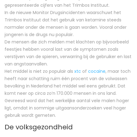
gepresenteerde cijfers van het Trimbos Instituut.
In de nieuwe Monitor Drugsincidenten waarschuwt het
Trimbos Instituut dat het gebruik van ketamine steeds
normaler onder de mensen is gaan worden. Vooral onder
jongeren is de drugs nu populair.
De mensen die zich melden met klachten op bijvoorbeeld
feestjes hebben vooral last van de symptomen zoals
verstijven van de spieren, verwarring bij de gebruiker en last
van angstaanvallen.
Het middel is niet zo populair als
xtc
of
cocaïne
, maar toch
heeft naar schatting ruim één procent van de volwassen
bevolking in Nederland het middel wel eens gebruikt. Dat
komt neer op circa zo’n 170.000 mensen in ons land.
Gevreesd word dat het werkelijke aantal vele malen hoger
ligt, omdat in sommige uitgaansonderzoeken veel hoger
gebruik wordt gemeten.
De volksgezondheid