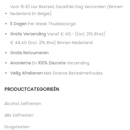
Voor 15:30 Uur Besteld, Dezelfde Dag Verzonden (binnen
Nederland En België)
5 Dagen
Per Week Thuisbezorgd
Gratis Verzending
Vanaf € 40,- (excl. 21% Btw)/
€ 48,40 (incl. 21% Btw)
Binnen Nederland
Gratis Retourneren
Anonieme
En
100% Discrete
Verzending
Veilig Afrekenen
Met Diverse Betaalmethodes
PRODUCTCATEGORIEËN
Alcohol Zelftesten
Alle Zelftesten
Drugstesten