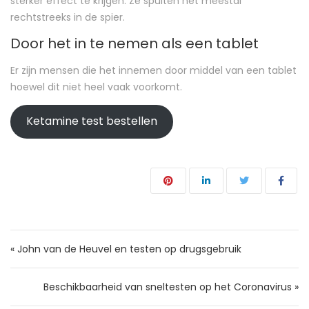
sterker effect te krijgen. Ze spuiten het meestal
rechtstreeks in de spier.
Door het in te nemen als een tablet
Er zijn mensen die het innemen door middel van een tablet
hoewel dit niet heel vaak voorkomt.
Ketamine test bestellen
Bericht navigatie
« John van de Heuvel en testen op drugsgebruik
Beschikbaarheid van sneltesten op het Coronavirus »