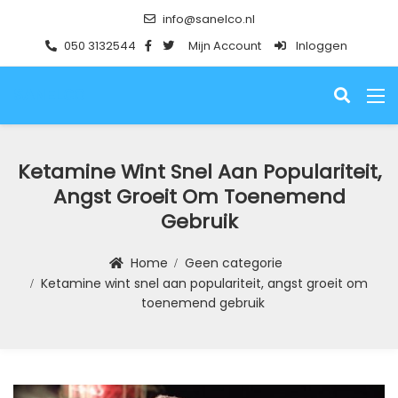
info@sanelco.nl
050 3132544
Mijn Account
Inloggen
SANELCO
Ketamine Wint Snel Aan Populariteit,
Angst Groeit Om Toenemend
Gebruik
Home
Geen categorie
Ketamine wint snel aan populariteit, angst groeit om
toenemend gebruik