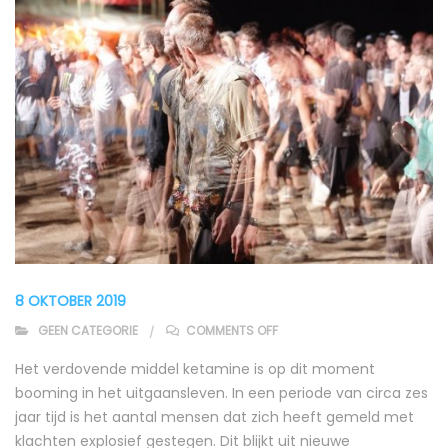
8 OKTOBER 2019
ON KETAMINE WINT SNEL AAN
GEEN CATEGORIE
COMMENTS OFF
Het verdovende middel ketamine is op dit moment
booming in het uitgaansleven. In een periode van circa zes
jaar tijd is het aantal mensen dat zich heeft gemeld met
klachten explosief gestegen. Dit blijkt uit nieuwe