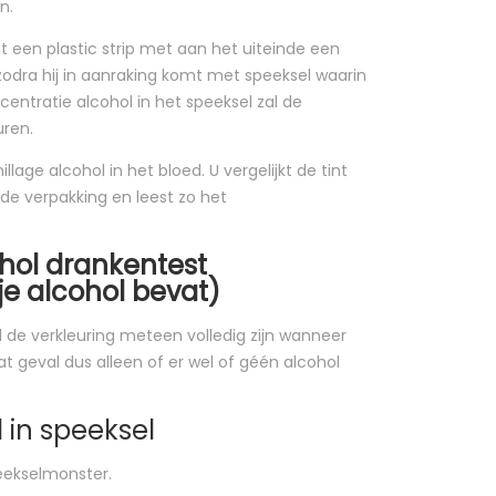
n.
t een plastic strip met aan het uiteinde een
zodra hij in aanraking komt met speeksel waarin
centratie alcohol in het speeksel zal de
uren.
lage alcohol in het bloed. U vergelijkt de tint
de verpakking en leest zo het
ohol drankentest
je alcohol bevat)
zal de verkleuring meteen volledig zijn wanneer
dat geval dus alleen of er wel of géén alcohol
 in speeksel
peekselmonster.