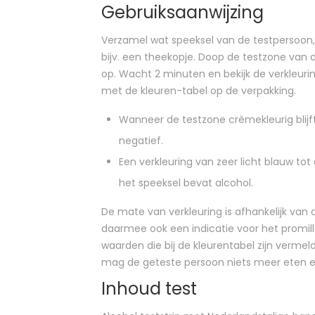
Gebruiksaanwijzing
Verzamel wat speeksel van de testpersoon, 
bijv. een theekopje. Doop de testzone van d
op. Wacht 2 minuten en bekijk de verkleurin
met de kleuren-tabel op de verpakking.
Wanneer de testzone crèmekleurig blijft
negatief.
Een verkleuring van zeer licht blauw tot
het speeksel bevat alcohol.
De mate van verkleuring is afhankelijk van d
daarmee ook een indicatie voor het promill
waarden die bij de kleurentabel zijn vermel
mag de geteste persoon niets meer eten e
Inhoud test