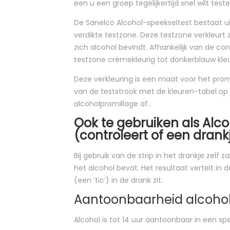
een u een groep tegelijkertijd snel wilt teste
De Sanelco Alcohol-speekseltest bestaat ui
verdikte testzone. Deze testzone verkleurt 
zich alcohol bevindt. Afhankelijk van de con
testzone crèmekleurig tot donkerblauw kle
Deze verkleuring is een maat voor het promil
van de teststrook met de kleuren-tabel op 
alcoholpromillage af..
Ook te gebruiken als Alc
(controleert of een drank
Bij gebruik van de strip in het drankje zelf 
het alcohol bevat. Het resultaat vertelt in 
(een ‘tic’) in de drank zit.
Aantoonbaarheid alcohol
Alcohol is tot 14 uur aantoonbaar in een s