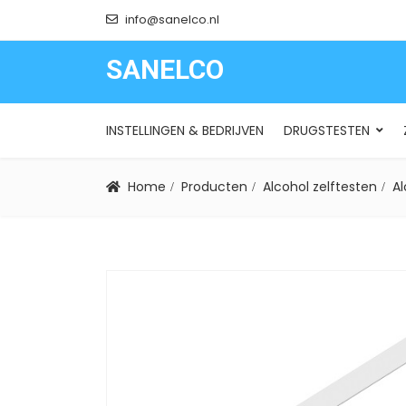
info@sanelco.nl
SANELCO
SANELCO
INSTELLINGEN & BEDRIJVEN
DRUGSTESTEN
Home
Producten
Alcohol zelftesten
Al