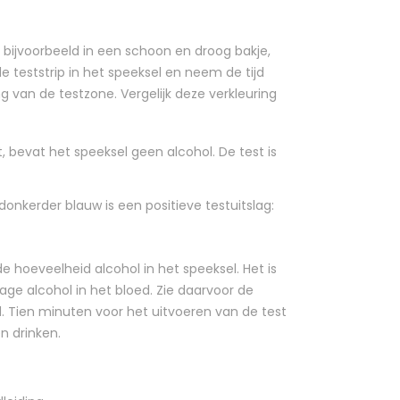
bijvoorbeeld in een schoon en droog bakje,
e teststrip in het speeksel en neem de tijd
g van de testzone. Vergelijk deze verkleuring
, bevat het speeksel geen alcohol. De test is
 donkerder blauw is een positieve testuitslag:
e hoeveelheid alcohol in het speeksel. Het is
age alcohol in het bloed. Zie daarvoor de
d. Tien minuten voor het uitvoeren van de test
n drinken.