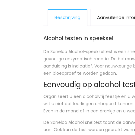
Beschrijving
Aanvullende info
Alcohol testen in speeksel
De Sanelco Alcohol-speekseltest is een sn
gevoelige enzymatisch reactie. De betrouw
aanduiding is indicatief. Voor nauwkeurige
een bloedproef te worden gedaan.
Eenvoudig op alcohol tes
Organiseert u een alcoholvrij feestje en u 
wilt u niet dat leerlingen onbeperkt kunne
Even in de mond of in een drankje en u wee
De Sanelco Alcohol sneltest toont de aanwe
aan. Ook kan de test worden gebruikt wann