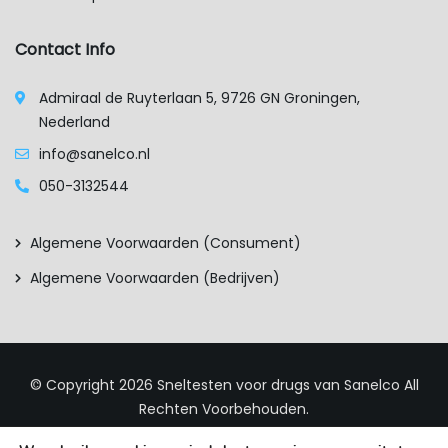
Contact Info
Admiraal de Ruyterlaan 5, 9726 GN Groningen,
Nederland
info@sanelco.nl
050-3132544
Algemene Voorwaarden (consument)
Algemene Voorwaarden (bedrijven)
© Copyright 2026
Sneltesten voor drugs van Sanelco
All
Rechten Voorbehouden.