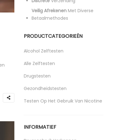
Discrete
Verzending
Veilig Afrekenen
Met Diverse
Betaalmethodes
PRODUCTCATEGORIEËN
Alcohol Zelftesten
Alle Zelftesten
gen
Drugstesten
Gezondheidstesten
Testen Op Het Gebruik Van Nicotine
Uncategorized
INFORMATIEF