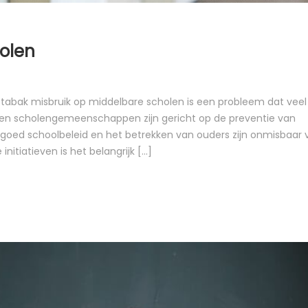
holen
n tabak misbruik op middelbare scholen is een probleem dat veel
id en scholengemeenschappen zijn gericht op de preventie van
n goed schoolbeleid en het betrekken van ouders zijn onmisbaar 
iatieven is het belangrijk [...]