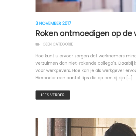
3 NOVEMBER 2017
Roken ontmoedigen op de 
GEEN CATEGORIE
Hoe kunt u ervoor zorgen dat werknemers minde
verzuimen dan niet-rokende collega's. Daarbi
voor werkgevers. Hoe kan je als werkgever er
Hieronder een aantal tips die op een rij zijn [...]
LEES VERDER