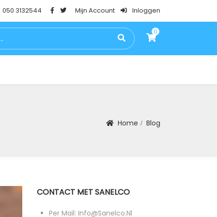
050 3132544
Mijn Account
Inloggen
0
0
PSTESTEN
BLOG
FAQ
CONTACT
Home
Blog
CONTACT MET SANELCO
Per Mail: Info@sanelco.nl