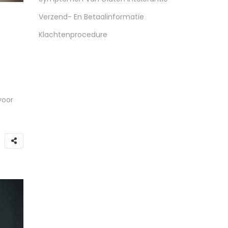
Verzend- En Betaalinformatie
Klachtenprocedure
voor