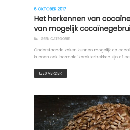
6 OKTOBER 2017
Het herkennen van cocaïneg
van mogelijk cocaïnegebru
GEEN CATEGORIE
Onderstaande zaken kunnen mogelijk op cocaïn
kunnen ook ‘normale’ karaktertrekken zijn of ee
LEES VERDER