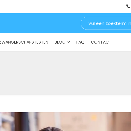
Zoeken naar:
INSTELLINGEN & BEDRIJVEN
DRUGSTESTEN
ZWANGERSCHA
ZWANGERSCHAPSTESTEN
BLOG
FAQ
CONTACT