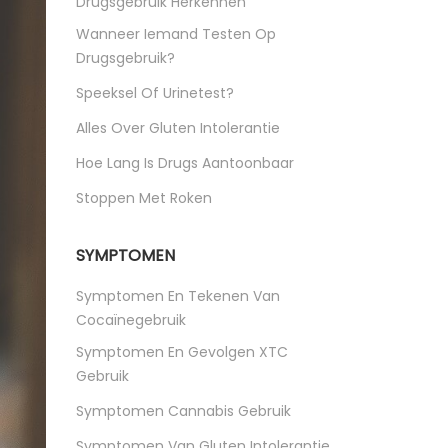
Drugsgebruik Herkennen
Wanneer Iemand Testen Op
Drugsgebruik?
Speeksel Of Urinetest?
Alles Over Gluten Intolerantie
Hoe Lang Is Drugs Aantoonbaar
Stoppen Met Roken
SYMPTOMEN
Symptomen En Tekenen Van
Cocaïnegebruik
Symptomen En Gevolgen XTC
Gebruik
Symptomen Cannabis Gebruik
Symptomen Van Gluten Intolerantie