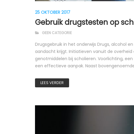
25 OKTOBER 2017
Gebruik drugstesten op sc
GEEN CATEGORIE
Drugsgebruik in het onderwijs Drugs, alcohol e
aandacht krijgt. Initiatieven vanuit de overhe
genotmiddelen bij scholieren. Voorlichting, ee
een effectieve aanpak. Naast bovengenoemde init
LEES VERDER