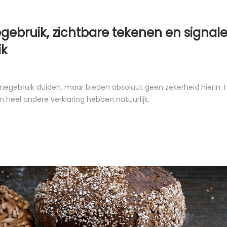
ebruik, zichtbare tekenen en signal
ik
egebruik duiden, maar bieden absoluut geen zekerheid hierin. 
n heel andere verklaring hebben natuurlijk.