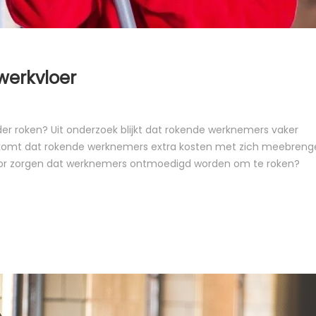
werkvloer
r roken? Uit onderzoek blijkt dat rokende werknemers vaker
j komt dat rokende werknemers extra kosten met zich meebren
voor zorgen dat werknemers ontmoedigd worden om te roken?