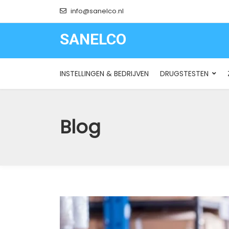
info@sanelco.nl
SANELCO
SANELCO
INSTELLINGEN & BEDRIJVEN
DRUGSTESTEN
Blog
Blog