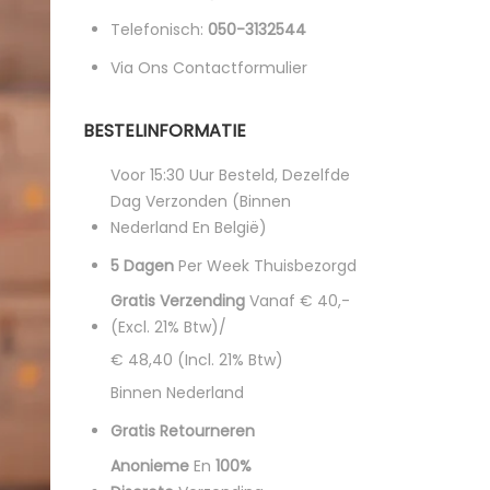
Telefonisch:
050-3132544
Via Ons Contactformulier
BESTELINFORMATIE
Voor 15:30 Uur Besteld, Dezelfde
Dag Verzonden (binnen
Nederland En België)
5 Dagen
Per Week Thuisbezorgd
Gratis Verzending
Vanaf € 40,-
(excl. 21% Btw)/
€ 48,40 (incl. 21% Btw)
Binnen Nederland
Gratis Retourneren
Anonieme
En
100%