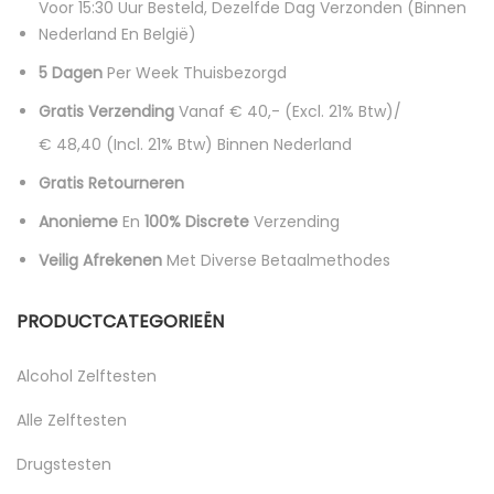
Voor 15:30 Uur Besteld, Dezelfde Dag Verzonden (binnen
Nederland En België)
5 Dagen
Per Week Thuisbezorgd
Gratis Verzending
Vanaf € 40,- (excl. 21% Btw)/
€ 48,40 (incl. 21% Btw)
Binnen Nederland
Gratis Retourneren
Anonieme
En
100% Discrete
Verzending
Veilig Afrekenen
Met Diverse Betaalmethodes
PRODUCTCATEGORIEËN
Alcohol Zelftesten
Alle Zelftesten
Drugstesten