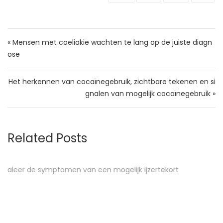
Bericht navigatie
« Mensen met coeliakie wachten te lang op de juiste diagn
ose
Het herkennen van cocaïnegebruik, zichtbare tekenen en si
gnalen van mogelijk cocaïnegebruik »
Related Posts
kort
Hoe herkent u een schildklieraandoening?