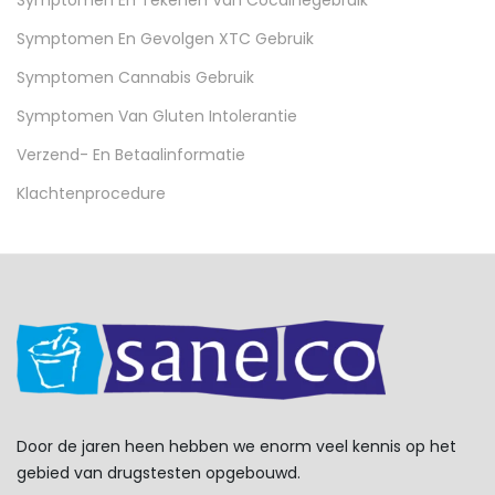
Symptomen En Tekenen Van Cocaïnegebruik
Symptomen En Gevolgen XTC Gebruik
Symptomen Cannabis Gebruik
Symptomen Van Gluten Intolerantie
Verzend- En Betaalinformatie
Klachtenprocedure
Door de jaren heen hebben we enorm veel kennis op het
gebied van drugstesten opgebouwd.