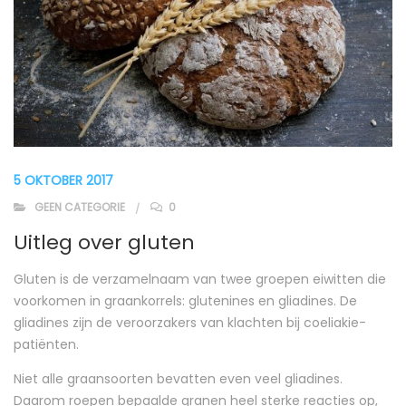
5 OKTOBER 2017
GEEN CATEGORIE
0
Uitleg over gluten
Gluten is de verzamelnaam van twee groepen eiwitten die
voorkomen in graankorrels: glutenines en gliadines. De
gliadines zijn de veroorzakers van klachten bij coeliakie-
patiënten.
Niet alle graansoorten bevatten even veel gliadines.
Daarom roepen bepaalde granen heel sterke reacties op,