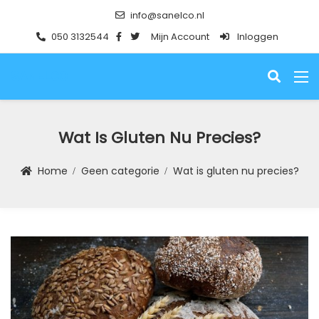
info@sanelco.nl
050 3132544
Mijn Account
Inloggen
SANELCO
Wat Is Gluten Nu Precies?
Home
Geen categorie
Wat is gluten nu precies?