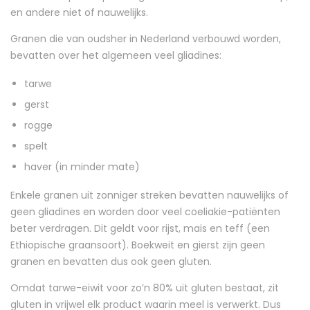
en andere niet of nauwelijks.
Granen die van oudsher in Nederland verbouwd worden,
bevatten over het algemeen veel gliadines:
tarwe
gerst
rogge
spelt
haver (in minder mate)
Enkele granen uit zonniger streken bevatten nauwelijks of
geen gliadines en worden door veel coeliakie-patiënten
beter verdragen. Dit geldt voor rijst, mais en teff (een
Ethiopische graansoort). Boekweit en gierst zijn geen
granen en bevatten dus ook geen gluten.
Omdat tarwe-eiwit voor zo’n 80% uit gluten bestaat, zit
gluten in vrijwel elk product waarin meel is verwerkt. Dus