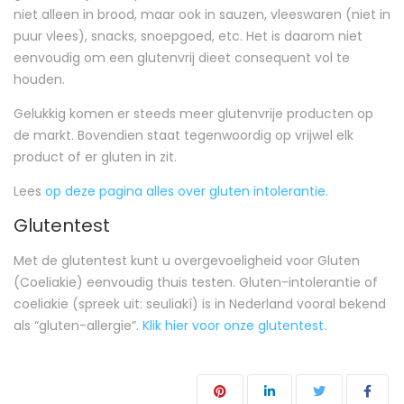
niet alleen in brood, maar ook in sauzen, vleeswaren (niet in
puur vlees), snacks, snoepgoed, etc. Het is daarom niet
eenvoudig om een glutenvrij dieet consequent vol te
houden.
Gelukkig komen er steeds meer glutenvrije producten op
de markt. Bovendien staat tegenwoordig op vrijwel elk
product of er gluten in zit.
Lees
op deze pagina alles over gluten intolerantie.
Glutentest
Met de glutentest kunt u overgevoeligheid voor Gluten
(Coeliakie) eenvoudig thuis testen. Gluten-intolerantie of
coeliakie (spreek uit: seuliakí) is in Nederland vooral bekend
als “gluten-allergie”.
Klik hier voor onze glutentest.