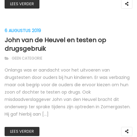
LEES VERDER
6 AUGUSTUS 2019
John van de Heuvel en testen op
drugsgebruik
GEEN CATEGORIE
Onlangs was er aandacht voor het uitvoeren van
drugstesten door ouders bij hun kinderen. Er was verbazing
maar ook begrip voor de ouders die ervoor kiezen om hun
zoon of dochter te testen op drugs. Ook
misdaadverslaggever John van den Heuvel bracht dit
onderwerp ter sprake tijdens zijn optreden in Zomergasten.
Hij gaf hierbij aan […]
LEES VERDER