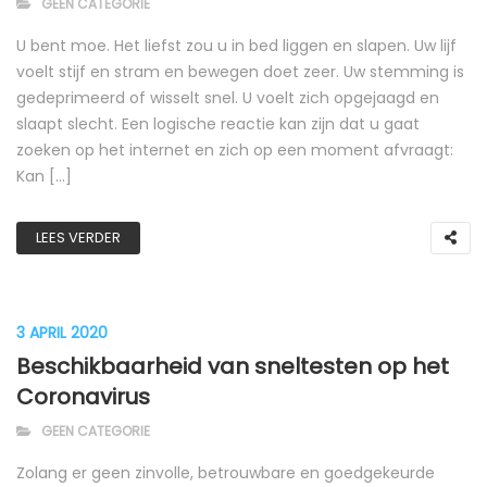
GEEN CATEGORIE
U bent moe. Het liefst zou u in bed liggen en slapen. Uw lijf
voelt stijf en stram en bewegen doet zeer. Uw stemming is
gedeprimeerd of wisselt snel. U voelt zich opgejaagd en
slaapt slecht. Een logische reactie kan zijn dat u gaat
zoeken op het internet en zich op een moment afvraagt:
Kan […]
LEES VERDER
3 APRIL 2020
Beschikbaarheid van sneltesten op het
Coronavirus
GEEN CATEGORIE
Zolang er geen zinvolle, betrouwbare en goedgekeurde