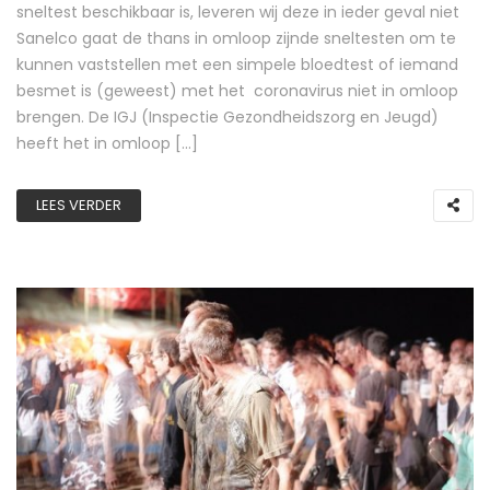
sneltest beschikbaar is, leveren wij deze in ieder geval niet
Sanelco gaat de thans in omloop zijnde sneltesten om te
kunnen vaststellen met een simpele bloedtest of iemand
besmet is (geweest) met het coronavirus niet in omloop
brengen. De IGJ (Inspectie Gezondheidszorg en Jeugd)
heeft het in omloop […]
LEES VERDER