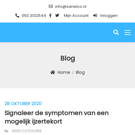
info@sanelco.nl
050 3132544
Mijn Account
Inloggen
SANELCO
Blog
Home
Blog
Blog
28 OKTOBER 2020
Signaleer de symptomen van een
mogelijk ijzertekort
GEEN CATEGORIE