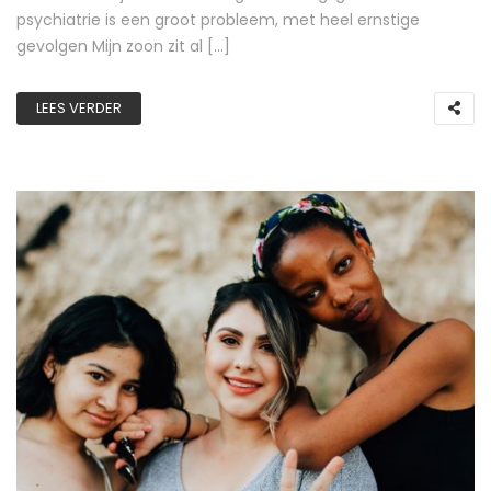
psychiatrie is een groot probleem, met heel ernstige
gevolgen Mijn zoon zit al […]
LEES VERDER