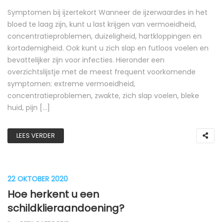
Symptomen bij ijzertekort Wanneer de ijzerwaardes in het
bloed te laag zijn, kunt u last krijgen van vermoeidheid,
concentratieproblemen, duizeligheid, hartkloppingen en
kortademigheid. Ook kunt u zich slap en futloos voelen en
bevattelijker zijn voor infecties. Hieronder een
overzichtslijstje met de meest frequent voorkomende
symptomen: extreme vermoeidheid,
concentratieproblemen, zwakte, zich slap voelen, bleke
huid, pijn […]
LEES VERDER
22 OKTOBER 2020
Hoe herkent u een
schildklieraandoening?