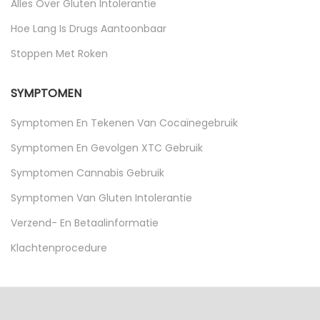
Alles Over Gluten Intolerantie
Hoe Lang Is Drugs Aantoonbaar
Stoppen Met Roken
SYMPTOMEN
Symptomen En Tekenen Van Cocaïnegebruik
Symptomen En Gevolgen XTC Gebruik
Symptomen Cannabis Gebruik
Symptomen Van Gluten Intolerantie
Verzend- En Betaalinformatie
Klachtenprocedure