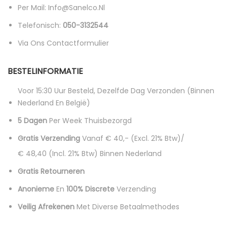
Per Mail: Info@sanelco.nl
Telefonisch:
050-3132544
Via Ons Contactformulier
BESTELINFORMATIE
Voor 15:30 Uur Besteld, Dezelfde Dag Verzonden (binnen
Nederland En België)
5 Dagen
Per Week Thuisbezorgd
Gratis Verzending
Vanaf € 40,- (excl. 21% Btw)/
€ 48,40 (incl. 21% Btw)
Binnen Nederland
Gratis Retourneren
Anonieme
En
100% Discrete
Verzending
Veilig Afrekenen
Met Diverse Betaalmethodes